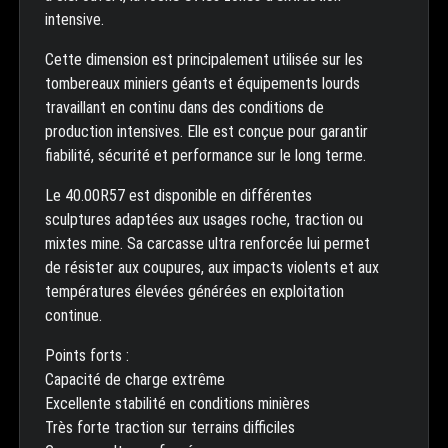
intensive.
Cette dimension est principalement utilisée sur les
tombereaux miniers géants et équipements lourds
travaillant en continu dans des conditions de
production intensives. Elle est conçue pour garantir
fiabilité, sécurité et performance sur le long terme.
Le 40.00R57 est disponible en différentes
sculptures adaptées aux usages roche, traction ou
mixtes mine. Sa carcasse ultra renforcée lui permet
de résister aux coupures, aux impacts violents et aux
températures élevées générées en exploitation
continue.
Points forts :
Capacité de charge extrême
Excellente stabilité en conditions minières
Très forte traction sur terrains difficiles