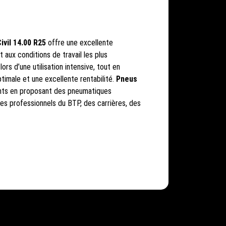
ivil 14.00 R25
offre une excellente
 aux conditions de travail les plus
ors d’une utilisation intensive, tout en
timale et une excellente rentabilité.
Pneus
ents en proposant des pneumatiques
s professionnels du BTP, des carrières, des