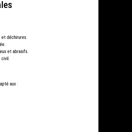
ales
 et déchirures.
ée.
eux et abrasifs.
civil.
apté aux :