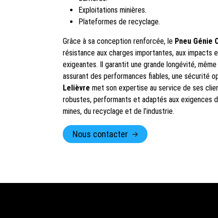
Exploitations minières.
Plateformes de recyclage.
Grâce à sa conception renforcée, le
Pneu Génie C
résistance aux charges importantes, aux impacts et
exigeantes. Il garantit une grande longévité, même l
assurant des performances fiables, une sécurité op
Lelièvre
met son expertise au service de ses cli
robustes, performants et adaptés aux exigences de
mines, du recyclage et de l’industrie.
Nous contacter