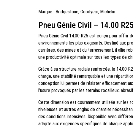
Marque :
Bridgestone
,
Goodyear
,
Michelin
Pneu Génie Civil – 14.00 R2
Pneu Génie Civil 14.00 R25 est conçu pour offrir 
environnements les plus exigeants. Destiné aux pro
carrières, des mines et du terrassement, il allie rob
une productivité optimale sur tous les types de ch
Grâce à sa structure radiale renforcée, le 14.00 R
charge, une stabilité remarquable et une répartiti
conception lui permet de résister efficacement au
l’usure provoqués par les terrains rocailleux, abras
Cette dimension est couramment utilisée sur les t
niveleuses et autres engins de chantier nécessitan
des conditions intensives. Disponible avec différen
adapté aux exigences spécifiques de chaque applic