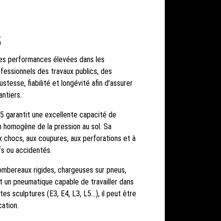
5
des performances élevées dans les
fessionnels des travaux publics, des
ustesse, fiabilité et longévité afin d’assurer
antiers.
25 garantit une excellente capacité de
on homogène de la pression au sol. Sa
x chocs, aux coupures, aux perforations et à
ifs ou accidentés.
ombereaux rigides, chargeuses sur pneus,
t un pneumatique capable de travailler dans
tes sculptures (E3, E4, L3, L5…), il peut être
ation.