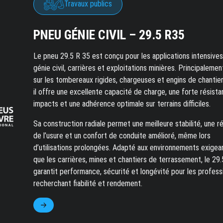
Travaux publics
PNEU GÉNIE CIVIL – 29.5 R35
Le pneu 29.5 R 35 est conçu pour les applications intensives
génie civil, carrières et exploitations minières. Principalement
sur les tombereaux rigides, chargeuses et engins de chantier
il offre une excellente capacité de charge, une forte résist
impacts et une adhérence optimale sur terrains difficiles.
Sa construction radiale permet une meilleure stabilité, une r
de l’usure et un confort de conduite amélioré, même lors
d’utilisations prolongées. Adapté aux environnements exigea
que les carrières, mines et chantiers de terrassement, le 29
garantit performance, sécurité et longévité pour les profess
recherchant fiabilité et rendement.