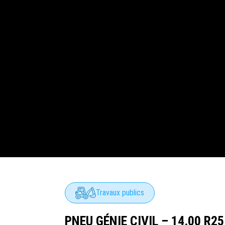
Travaux publics
PNEU GÉNIE CIVIL – 14.00 R25