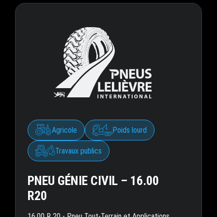
Agricole
Poids lourd
Travaux publics
PNEU GÉNIE CIVIL – 16.00
R20
16.00 R 20 - Pneu Tout-Terrain et Applications