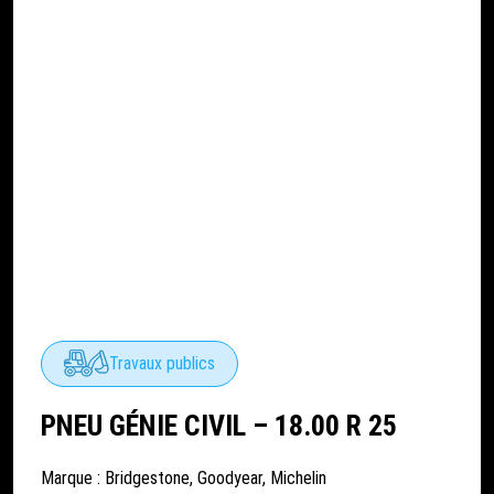
Travaux publics
PNEU GÉNIE CIVIL – 18.00 R 25
Marque :
Bridgestone
,
Goodyear
,
Michelin