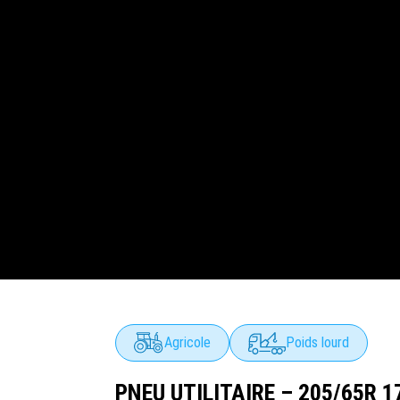
Agricole
Poids lourd
PNEU UTILITAIRE – 205/65R 1