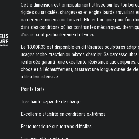
Cette dimension est principalement utilisée sur les tombere
rigides ou articulés, chargeuses et engins lourds travaillant e
carrières et mines à ciel ouvert. Elle est conçue pour foncti
dans des conditions où les contraintes mécaniques, thermiq
d’usure sont particulièrement élevées.
Le 18.00R33 est disponible en différentes sculptures adapt
usages roche, traction ou mixtes chantier. Sa carcasse ultra
renforcée garantit une excellente résistance aux coupures, 
chocs et à l’échauffement, assurant une longue durée de vie
utilisation intensive.
Points forts:
Très haute capacité de charge
Excellente stabilité en conditions extrêmes
Forte motricité sur terrains difficiles
Carcasse ultra renforcée