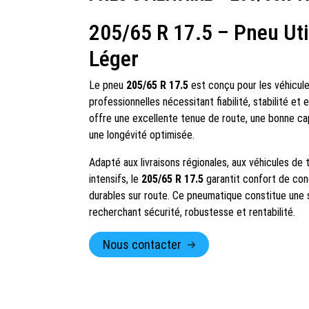
205/65 R 17.5 – Pneu Util
Léger
Le pneu
205/65 R 17.5
est conçu pour les véhicules
professionnelles nécessitant fiabilité, stabilité et 
offre une excellente tenue de route, une bonne ca
une longévité optimisée.
Adapté aux livraisons régionales, aux véhicules de
intensifs, le
205/65 R 17.5
garantit confort de con
durables sur route. Ce pneumatique constitue une s
recherchant sécurité, robustesse et rentabilité.
Nous contacter