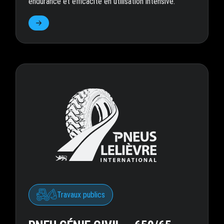
endurance et efficacité en utilisation intensive.
Travaux publics