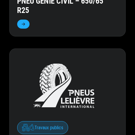
PNEU GÉNIE CIVIL – 650/65
R25
Travaux publics