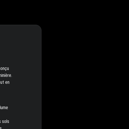
conçu
inière.
out en
olume
s sols
s