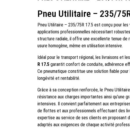
Pneu Utilitaire – 235/75
Pneu Utilitaire – 235/75R 17.5 est conçu pour les v
applications professionnelles nécessitant robustes
structure radiale, il offre une excellente tenue d
usure homogène, même en utilisation intensive.
Idéal pour le transport régional, les livraisons et 
R 17.5
garantit confort de conduite, adhérence ef
Ce pneumatique constitue une solution fiable pour 
longévité et rentabilité.
Grâce à sa conception renforcée, le Pneu Utilitai
résistance aux charges importantes ainsi qu’une gr
intensives. Il convient parfaitement aux entreprise
de flottes et aux professionnels effectuant des li
expertise au service de ses clients en proposant 
adaptés aux exigences de chaque activité professi