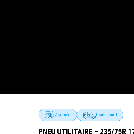
Agricole
Poids lourd
PNEU UTILITAIRE – 235/75R 1