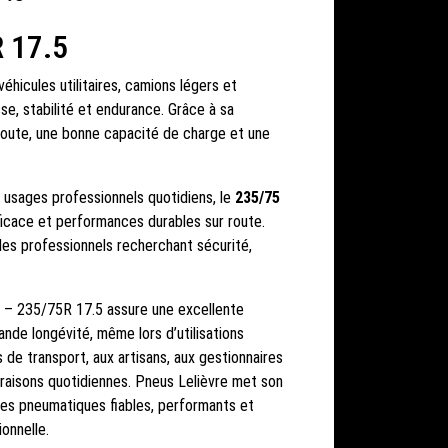
R 17.5
éhicules utilitaires, camions légers et
se, stabilité et endurance. Grâce à sa
e route, une bonne capacité de charge et une
les usages professionnels quotidiens, le
235/75
ficace et performances durables sur route.
les professionnels recherchant sécurité,
re – 235/75R 17.5 assure une excellente
ande longévité, même lors d’utilisations
s de transport, aux artisans, aux gestionnaires
vraisons quotidiennes. Pneus Lelièvre met son
des pneumatiques fiables, performants et
onnelle.