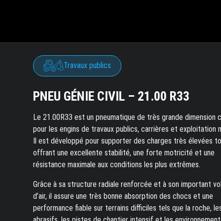
Travaux publics
PNEU GÉNIE CIVIL – 21.00 R33
Le 21.00R33 est un pneumatique de très grande dimension 
pour les engins de travaux publics, carrières et exploitation m
Il est développé pour supporter des charges très élevées t
offrant une excellente stabilité, une forte motricité et une
résistance maximale aux conditions les plus extrêmes.
Grâce à sa structure radiale renforcée et à son important v
d’air, il assure une très bonne absorption des chocs et une
performance fiable sur terrains difficiles tels que la roche, le
abrasifs, les pistes de chantier intensif et les environnement