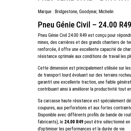
Marque :
Bridgestone
,
Goodyear
,
Michelin
Pneu Génie Civil – 24.00 R4
Pneu Génie Civil 24.00 R49 est conçu pour répond
mines, des carrières et des grands chantiers de te
renforcée, il offre une excellente capacité de cha
résistance optimale aux conditions de travail les p
Cette dimension est principalement utilisée sur le
de transport lourd évoluant sur des terrains roche
garantit une excellente traction, une faible génér
contribuant ainsi à améliorer la productivité tout e
Sa carcasse haute résistance est spécialement dé
coupures, aux perforations et aux fortes contraint
Disponible avec différents profils de bande de rou
fabricants), le
24.00 R49
peut être sélectionné en f
d’optimiser les performances et la durée de vie.