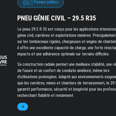
Travaux publics
PNEU GÉNIE CIVIL – 29.5 R35
Le pneu 29.5 R 35 est conçu pour les applications intensives
génie civil, carrières et exploitations minières. Principalement
sur les tombereaux rigides, chargeuses et engins de chantier
il offre une excellente capacité de charge, une forte résist
impacts et une adhérence optimale sur terrains difficiles.
Sa construction radiale permet une meilleure stabilité, une r
de l’usure et un confort de conduite amélioré, même lors
d’utilisations prolongées. Adapté aux environnements exigea
que les carrières, mines et chantiers de terrassement, le 29
garantit performance, sécurité et longévité pour les profess
recherchant fiabilité et rendement.