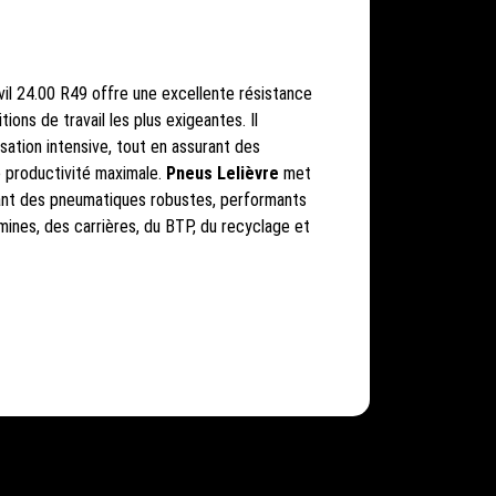
vil 24.00 R49 offre une excellente résistance
ions de travail les plus exigeantes. Il
isation intensive, tout en assurant des
e productivité maximale.
Pneus Lelièvre
met
sant des pneumatiques robustes, performants
ines, des carrières, du BTP, du recyclage et