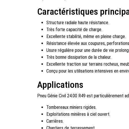
Caractéristiques princip
Structure radiale haute résistance.
Très forte capacité de charge.
Excellente stabilité, même en pleine charge.
Résistance élevée aux coupures, perforations
Usure régulière pour une durée de vie prolong
Très bonne dissipation de la chaleur.
Excellente traction sur terrains rocheux, meub
Conçu pour les utilisations intensives en envi
Applications
Pneu Génie Civil 24.00 R49 est particulièrement ad
Tombereaux miniers rigides.
Exploitations minières à ciel ouvert.
Carrières.
Chantiers de terrassement.