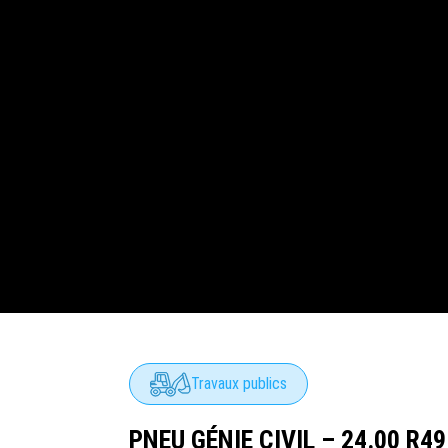
Travaux publics
PNEU GÉNIE CIVIL – 24.00 R49