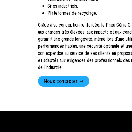
Sites industriels.
Plateformes de recyclage.
Grâce à sa conception renforcée, le Pneu Génie Ci
aux charges très élevées, aux impacts et aux condit
garantit une grande longévité, même lors d’une util
performances fiables, une sécurité optimale et un
son expertise au service de ses clients en propo
et adaptés aux exigences des professionnels des m
de l’industrie.
Nous contacter