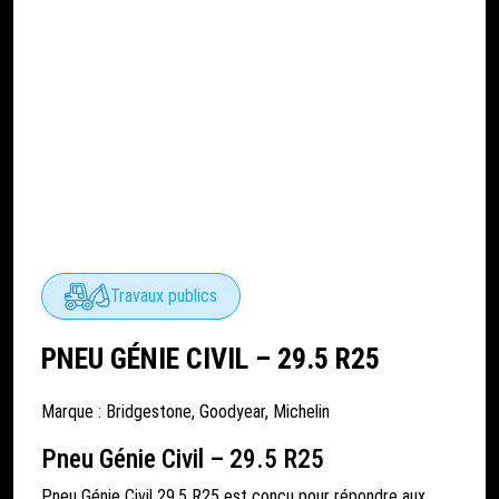
Travaux publics
PNEU GÉNIE CIVIL – 29.5 R25
Marque :
Bridgestone
,
Goodyear
,
Michelin
Pneu Génie Civil – 29.5 R25
Pneu Génie Civil 29.5 R25 est conçu pour répondre aux