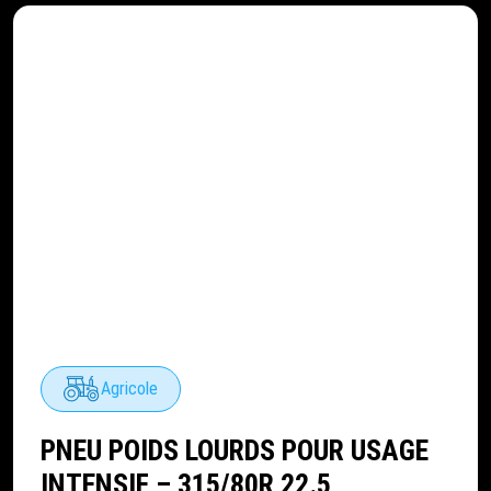
Agricole
PNEU POIDS LOURDS POUR USAGE
INTENSIF – 315/80R 22.5