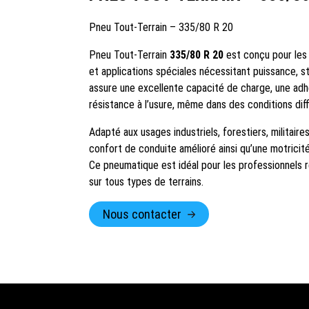
Pneu Tout-Terrain – 335/80 R 20
Pneu Tout-Terrain
335/80 R 20
est conçu pour les v
et applications spéciales nécessitant puissance, st
assure une excellente capacité de charge, une ad
résistance à l’usure, même dans des conditions diffi
Adapté aux usages industriels, forestiers, militaire
confort de conduite amélioré ainsi qu’une motrici
Ce pneumatique est idéal pour les professionnels rec
sur tous types de terrains.
Nous contacter