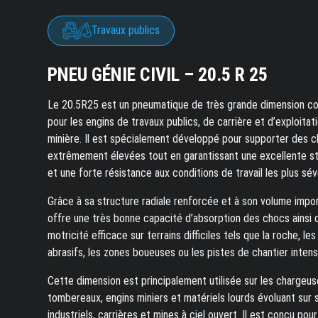
Travaux publics
PNEU GÉNIE CIVIL – 20.5 R 25
Le 20.5R25 est un pneumatique de très grande dimension c
pour les engins de travaux publics, de carrière et d’exploitat
minière. Il est spécialement développé pour supporter des 
extrêmement élevées tout en garantissant une excellente st
et une forte résistance aux conditions de travail les plus sév
Grâce à sa structure radiale renforcée et à son volume import
offre une très bonne capacité d’absorption des chocs ainsi 
motricité efficace sur terrains difficiles tels que la roche, les
abrasifs, les zones boueuses ou les pistes de chantier intensi
Cette dimension est principalement utilisée sur les chargeus
tombereaux, engins miniers et matériels lourds évoluant sur 
industriels, carrières et mines à ciel ouvert. Il est conçu pour