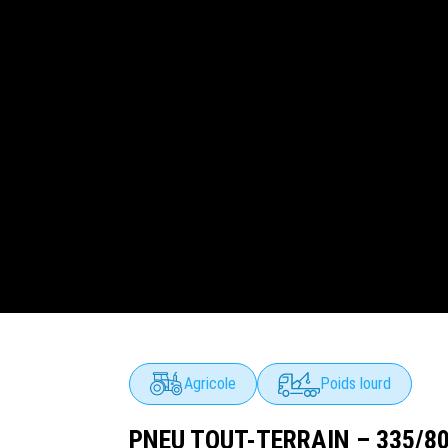
Agricole
Poids lourd
PNEU TOUT-TERRAIN – 335/80