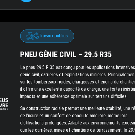
Travaux publics
PNEU GÉNIE CIVIL – 29.5 R35
Le pneu 29.5 R 35 est conçu pour les applications intensives
génie civil, carrières et exploitations minières. Principalement
sur les tombereaux rigides, chargeuses et engins de chantier
il offre une excellente capacité de charge, une forte résist
impacts et une adhérence optimale sur terrains difficiles.
Sa construction radiale permet une meilleure stabilité, une r
de l’usure et un confort de conduite amélioré, même lors
d’utilisations prolongées. Adapté aux environnements exigea
que les carrières, mines et chantiers de terrassement, le 29