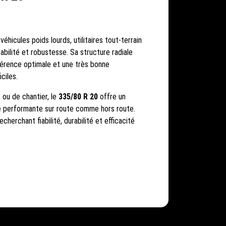
éhicules poids lourds, utilitaires tout-terrain
abilité et robustesse. Sa structure radiale
hérence optimale et une très bonne
ciles.
s ou de chantier, le
335/80 R 20
offre un
té performante sur route comme hors route.
herchant fiabilité, durabilité et efficacité