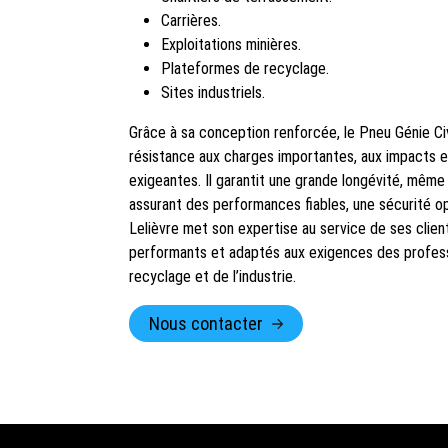
Carrières.
Exploitations minières.
Plateformes de recyclage.
Sites industriels.
Grâce à sa conception renforcée, le Pneu Génie Ci
résistance aux charges importantes, aux impacts et
exigeantes. Il garantit une grande longévité, même l
assurant des performances fiables, une sécurité o
Lelièvre met son expertise au service de ses clie
performants et adaptés aux exigences des professi
recyclage et de l’industrie.
Nous contacter