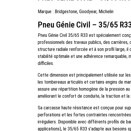
Marque :
Bridgestone
,
Goodyear
,
Michelin
Pneu Génie Civil – 35/65 R3
Pneu Génie Civil 35/65 R33 est spécialement con
professionnels des travaux publics, des carrières,
structure radiale renforcée et à son profil large, i
stabilité optimale et une adhérence remarquable, m
difficiles.
Cette dimension est principalement utilisée sur l
les tombereaux articulés et certains engins de ma
assure une répartition homogène de la pression au s
améliorant le confort de conduite, la traction et l
Sa carcasse haute résistance est conçue pour supp
perforations et les fortes contraintes rencontrées 
irréguliers. Disponible avec différents profils de 
applications), le 35/65 R33 s’adapte aux besoins sp