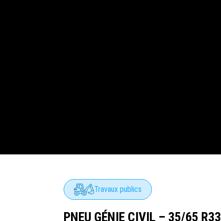
Travaux publics
PNEU GÉNIE CIVIL – 35/65 R3