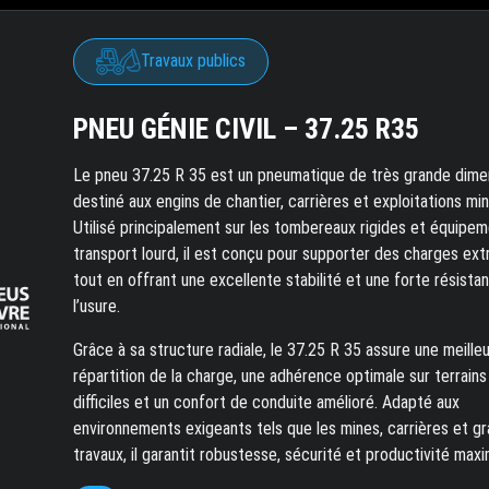
Travaux publics
PNEU GÉNIE CIVIL – 37.25 R35
Le pneu 37.25 R 35 est un pneumatique de très grande dime
destiné aux engins de chantier, carrières et exploitations min
Utilisé principalement sur les tombereaux rigides et équipe
transport lourd, il est conçu pour supporter des charges ex
tout en offrant une excellente stabilité et une forte résista
l’usure.
Grâce à sa structure radiale, le 37.25 R 35 assure une meille
répartition de la charge, une adhérence optimale sur terrains
difficiles et un confort de conduite amélioré. Adapté aux
environnements exigeants tels que les mines, carrières et g
travaux, il garantit robustesse, sécurité et productivité maxi