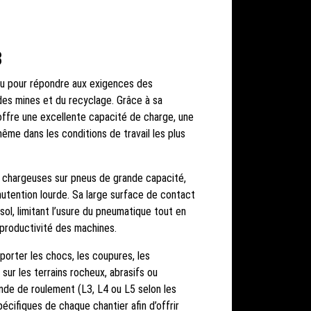
3
çu pour répondre aux exigences des
 des mines et du recyclage. Grâce à sa
l offre une excellente capacité de charge, une
ême dans les conditions de travail les plus
es chargeuses sur pneus de grande capacité,
nutention lourde. Sa large surface de contact
ol, limitant l’usure du pneumatique tout en
a productivité des machines.
orter les chocs, les coupures, les
sur les terrains rocheux, abrasifs ou
bande de roulement (L3, L4 ou L5 selon les
écifiques de chaque chantier afin d’offrir