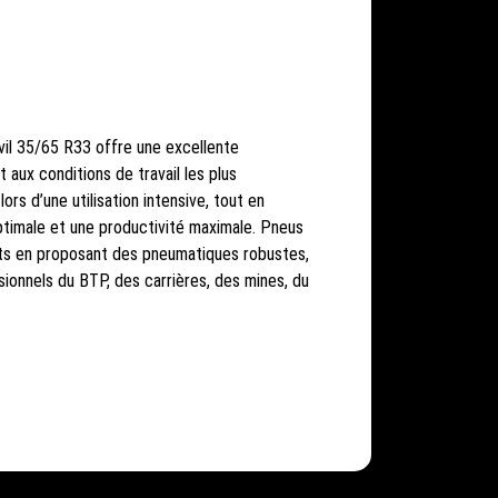
vil 35/65 R33 offre une excellente
 aux conditions de travail les plus
ors d’une utilisation intensive, tout en
ptimale et une productivité maximale. Pneus
nts en proposant des pneumatiques robustes,
onnels du BTP, des carrières, des mines, du