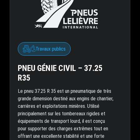
Travaux publics
PNEU GÉNIE CIVIL – 37.25
R35
Le pneu 37.25 R 35 est un pneumatique de très
grande dimension destiné aux engins de chantier,
carrières et exploitations minières. Utilisé
principalement sur les tombereaux rigides et
équipements de transport lourd, il est conçu
pour supporter des charges extrêmes tout en
offrant une excellente stabilité et une forte