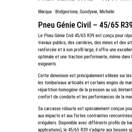
Marque :
Bridgestone
,
Goodyear
,
Michelin
Pneu Génie Civil – 45/65 R3
Le Pneu Génie Civil 45/65 R39 est conçu pour rép
travaux publics, des carrières, des mines et des sit
renforcée et à son profil large, il offre une excell
optimale et une traction performante, même dans l
exigeants.
Cette dimension est principalement utilisée sur l
les tombereaux articulés et certains engins de ma
répartition homogène de la pression au sol, limitan
confort de conduite et les performances de la mac
Sa carcasse robuste est spécialement conçue pour 
aux impacts et aux fortes contraintes rencontrées 
irréguliers. Disponible avec différents profils de 
applications), le 45/65 R39 s’adapte aux besoins sp