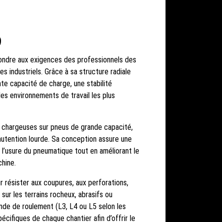
9
ondre aux exigences des professionnels des
es industriels. Grâce à sa structure radiale
ente capacité de charge, une stabilité
es environnements de travail les plus
es chargeuses sur pneus de grande capacité,
nutention lourde. Sa conception assure une
t l’usure du pneumatique tout en améliorant le
hine.
résister aux coupures, aux perforations,
sur les terrains rocheux, abrasifs ou
bande de roulement (L3, L4 ou L5 selon les
écifiques de chaque chantier afin d’offrir le