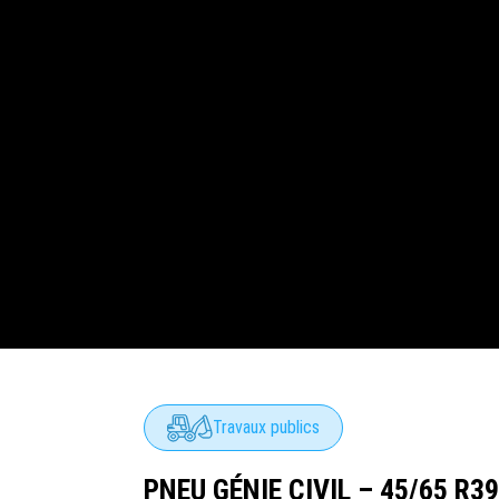
Travaux publics
PNEU GÉNIE CIVIL – 45/65 R3