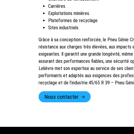
Carrières.
Exploitations minières.
Plateformes de recyclage.
Sites industriels.
Grâce à sa conception renforcée, le Pneu Génie Ci
résistance aux charges très élevées, aux impacts et
exigeantes. Il garantit une grande longévité, même l
assurant des performances fiables, une sécurité o
Lelièvre met son expertise au service de ses clie
performants et adaptés aux exigences des professi
recyclage et de l’industrie.45/65 R 39 – Pneu Géni
Nous contacter