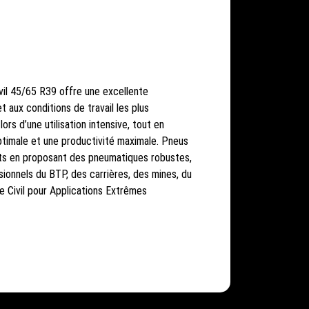
vil 45/65 R39 offre une excellente
 aux conditions de travail les plus
ors d’une utilisation intensive, tout en
ptimale et une productivité maximale. Pneus
nts en proposant des pneumatiques robustes,
onnels du BTP, des carrières, des mines, du
e Civil pour Applications Extrêmes