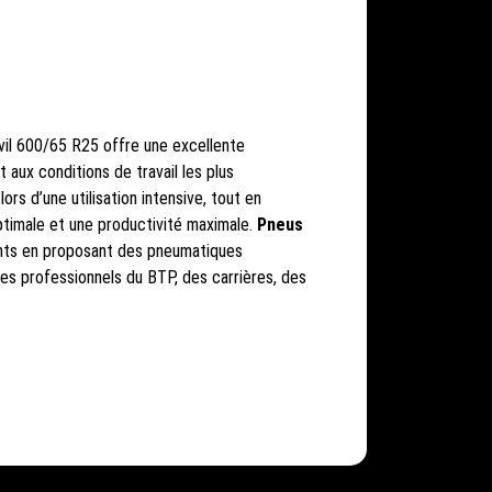
vil 600/65 R25 offre une excellente
 aux conditions de travail les plus
ors d’une utilisation intensive, tout en
ptimale et une productivité maximale.
Pneus
ents en proposant des pneumatiques
s professionnels du BTP, des carrières, des