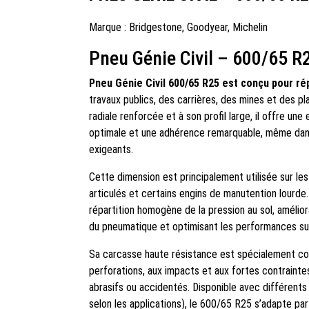
Marque :
Bridgestone
,
Goodyear
,
Michelin
Pneu Génie Civil – 600/65 R
Pneu Génie Civil 600/65 R25 est conçu pour r
travaux publics, des carrières, des mines et des p
radiale renforcée et à son profil large, il offre un
optimale et une adhérence remarquable, même dans 
exigeants.
Cette dimension est principalement utilisée sur l
articulés et certains engins de manutention lourde
répartition homogène de la pression au sol, amélioran
du pneumatique et optimisant les performances sur
Sa carcasse haute résistance est spécialement co
perforations, aux impacts et aux fortes contrainte
abrasifs ou accidentés. Disponible avec différents
selon les applications), le 600/65 R25 s’adapte p