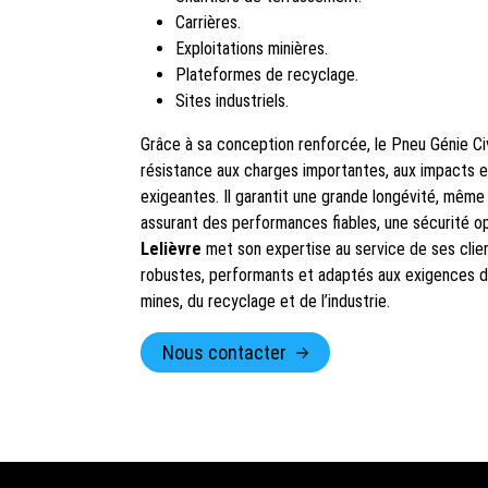
Carrières.
Exploitations minières.
Plateformes de recyclage.
Sites industriels.
Grâce à sa conception renforcée, le Pneu Génie Ci
résistance aux charges importantes, aux impacts et
exigeantes. Il garantit une grande longévité, même l
assurant des performances fiables, une sécurité o
Lelièvre
met son expertise au service de ses cli
robustes, performants et adaptés aux exigences de
mines, du recyclage et de l’industrie.
Nous contacter