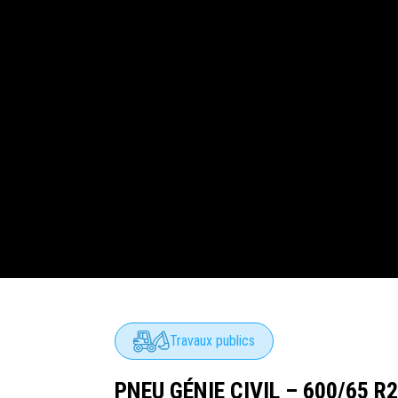
Travaux publics
PNEU GÉNIE CIVIL – 600/65 R