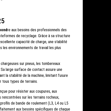
25
épond
re aux besoins des professionnels des
lateformes de recyclage. Grâce à sa structure
e excellente capacité de charge, une stabilité
les environnements de travail les plus
es chargeuses sur pneus, les tombereaux
. Sa large surface de contact assure une
t la stabilité de la machine, limitant l’usure
 tous types de terrains.
nçue pour résister aux coupures, aux
s rencontrées sur les terrains rocheux,
 profils de bande de roulement (L3, L4 ou L5
arfaitement aux besoins spécifiques de chaque