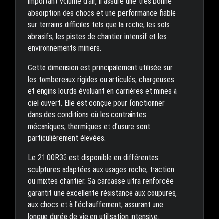
important volume d’air, il assure une très bonne
absorption des chocs et une performance fiable
sur terrains difficiles tels que la roche, les sols
abrasifs, les pistes de chantier intensif et les
environnements miniers.
Cette dimension est principalement utilisée sur
les tombereaux rigides ou articulés, chargeuses
et engins lourds évoluant en carrières et mines à
ciel ouvert. Elle est conçue pour fonctionner
dans des conditions où les contraintes
mécaniques, thermiques et d’usure sont
particulièrement élevées.
Le 21.00R33 est disponible en différentes
sculptures adaptées aux usages roche, traction
ou mixtes chantier. Sa carcasse ultra renforcée
garantit une excellente résistance aux coupures,
aux chocs et à l’échauffement, assurant une
longue durée de vie en utilisation intensive.