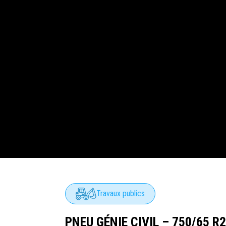
Travaux publics
PNEU GÉNIE CIVIL – 750/65 R