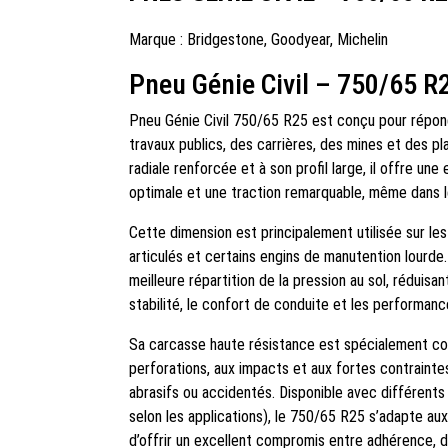
Marque :
Bridgestone
,
Goodyear
,
Michelin
Pneu Génie Civil – 750/65 R
Pneu Génie Civil 750/65 R25 est conçu pour répon
travaux publics, des carrières, des mines et des p
radiale renforcée et à son profil large, il offre un
optimale et une traction remarquable, même dans le
Cette dimension est principalement utilisée sur l
articulés et certains engins de manutention lourd
meilleure répartition de la pression au sol, réduisa
stabilité, le confort de conduite et les performanc
Sa carcasse haute résistance est spécialement co
perforations, aux impacts et aux fortes contrainte
abrasifs ou accidentés. Disponible avec différents
selon les applications), le 750/65 R25 s’adapte au
d’offrir un excellent compromis entre adhérence, d