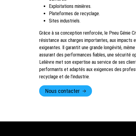
Exploitations minières.
Plateformes de recyclage.
Sites industriels.
Grâce à sa conception renforcée, le Pneu Génie Ci
résistance aux charges importantes, aux impacts et
exigeantes. Il garantit une grande longévité, même l
assurant des performances fiables, une sécurité o
Lelièvre met son expertise au service de ses clie
performants et adaptés aux exigences des professi
recyclage et de l’industrie.
Nous contacter