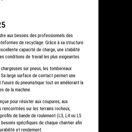
25
dre aux besoins des professionnels des
lateformes de recyclage. Grâce à sa structure
e excellente capacité de charge, une stabilité
s conditions de travail les plus exigeantes.
es chargeuses sur pneus, les tombereaux
e. Sa large surface de contact permet une
nt l’usure du pneumatique tout en améliorant la
es de la machine.
nçue pour résister aux coupures, aux
s rencontrées sur les terrains rocheux,
 profils de bande de roulement (L3, L4 ou L5
x besoins spécifiques de chaque chantier afin
urabilité et rendement.