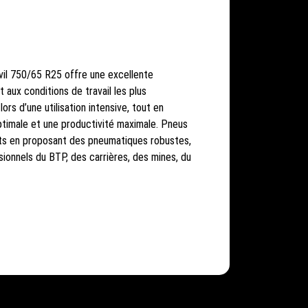
vil 750/65 R25 offre une excellente
 aux conditions de travail les plus
ors d’une utilisation intensive, tout en
ptimale et une productivité maximale. Pneus
nts en proposant des pneumatiques robustes,
onnels du BTP, des carrières, des mines, du