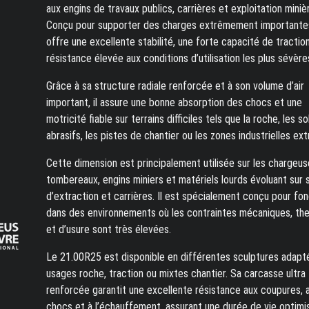
aux engins de travaux publics, carrières et exploitation miniè
Conçu pour supporter des charges extrêmement importantes,
offre une excellente stabilité, une forte capacité de tractio
résistance élevée aux conditions d’utilisation les plus sévère
Grâce à sa structure radiale renforcée et à son volume d’air
important, il assure une bonne absorption des chocs et une
motricité fiable sur terrains difficiles tels que la roche, les so
abrasifs, les pistes de chantier ou les zones industrielles ex
Cette dimension est principalement utilisée sur les chargeus
tombereaux, engins miniers et matériels lourds évoluant sur 
d’extraction et carrières. Il est spécialement conçu pour fo
dans des environnements où les contraintes mécaniques, th
et d’usure sont très élevées.
Le 21.00R25 est disponible en différentes sculptures adapt
usages roche, traction ou mixtes chantier. Sa carcasse ultra
renforcée garantit une excellente résistance aux coupures, 
chocs et à l’échauffement, assurant une durée de vie optimi