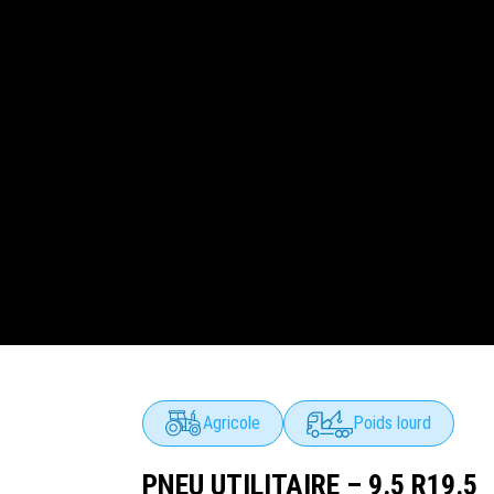
Agricole
Poids lourd
PNEU UTILITAIRE – 9.5 R19.5