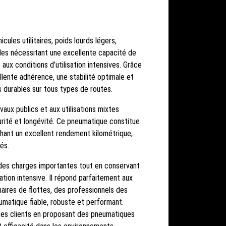
cules utilitaires, poids lourds légers,
elles nécessitant une excellente capacité de
 aux conditions d’utilisation intensives. Grâce
ellente adhérence, une stabilité optimale et
s durables sur tous types de routes.
avaux publics et aux utilisations mixtes
rité et longévité. Ce pneumatique constitue
chant un excellent rendement kilométrique,
és.
des charges importantes tout en conservant
ation intensive. Il répond parfaitement aux
aires de flottes, des professionnels des
umatique fiable, robuste et performant.
ses clients en proposant des pneumatiques