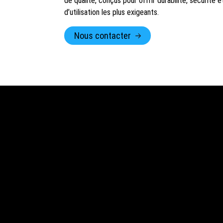
de qualité, conçus pour offrir durabilité, sécurité 
d’utilisation les plus exigeants.
Nous contacter