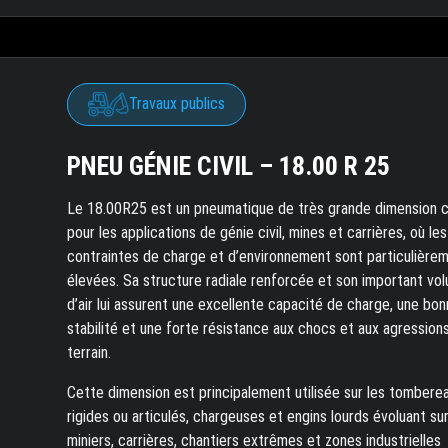
Travaux publics
PNEU GÉNIE CIVIL – 18.00 R 25
Le 18.00R25 est un pneumatique de très grande dimension 
pour les applications de génie civil, mines et carrières, où les
contraintes de charge et d’environnement sont particulière
élevées. Sa structure radiale renforcée et son important vo
d’air lui assurent une excellente capacité de charge, une bo
stabilité et une forte résistance aux chocs et aux agression
terrain.
Cette dimension est principalement utilisée sur les tombere
rigides ou articulés, chargeuses et engins lourds évoluant sur
miniers, carrières, chantiers extrêmes et zones industrielles