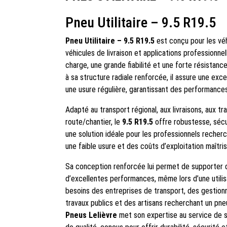
Pneu Utilitaire – 9.5 R19.5
Pneu Utilitaire – 9.5 R19.5
est conçu pour les véhi
véhicules de livraison et applications professionn
charge, une grande fiabilité et une forte résistance
à sa structure radiale renforcée, il assure une exc
une usure régulière, garantissant des performance
Adapté au transport régional, aux livraisons, aux tr
route/chantier, le
9.5 R19.5
offre robustesse, sécu
une solution idéale pour les professionnels recher
une faible usure et des coûts d’exploitation maîtris
Sa conception renforcée lui permet de supporter 
d’excellentes performances, même lors d’une utilis
besoins des entreprises de transport, des gestionn
travaux publics et des artisans recherchant un pne
Pneus Lelièvre
met son expertise au service de 