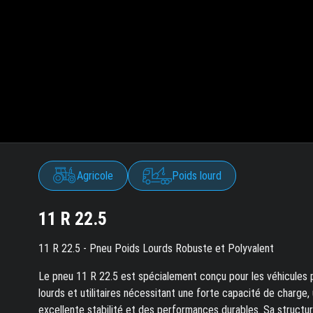
Agricole
Poids lourd
11 R 22.5
11 R 22.5 - Pneu Poids Lourds Robuste et Polyvalent
Le pneu 11 R 22.5 est spécialement conçu pour les véhicules 
lourds et utilitaires nécessitant une forte capacité de charge,
excellente stabilité et des performances durables. Sa structur