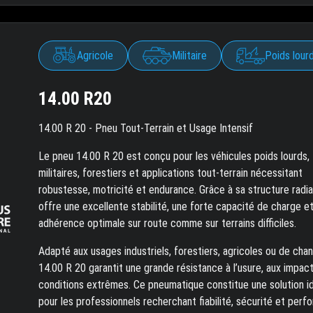
Agricole
Militaire
Poids lour
14.00 R20
14.00 R 20 - Pneu Tout-Terrain et Usage Intensif
Le pneu 14.00 R 20 est conçu pour les véhicules poids lourds,
militaires, forestiers et applications tout-terrain nécessitant
robustesse, motricité et endurance. Grâce à sa structure radiale
offre une excellente stabilité, une forte capacité de charge e
adhérence optimale sur route comme sur terrains difficiles.
Adapté aux usages industriels, forestiers, agricoles ou de chant
14.00 R 20 garantit une grande résistance à l’usure, aux impac
conditions extrêmes. Ce pneumatique constitue une solution i
pour les professionnels recherchant fiabilité, sécurité et per