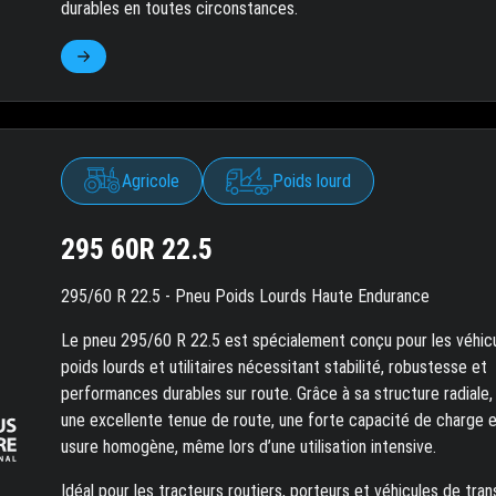
durables en toutes circonstances.
Agricole
Poids lourd
295 60R 22.5
295/60 R 22.5 - Pneu Poids Lourds Haute Endurance
Le pneu 295/60 R 22.5 est spécialement conçu pour les véhic
poids lourds et utilitaires nécessitant stabilité, robustesse et
performances durables sur route. Grâce à sa structure radiale, 
une excellente tenue de route, une forte capacité de charge 
usure homogène, même lors d’une utilisation intensive.
Idéal pour les tracteurs routiers, porteurs et véhicules de tra