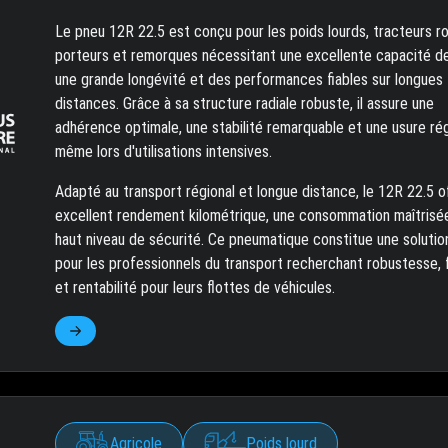
Le pneu 12R 22.5 est conçu pour les poids lourds, tracteurs ro
porteurs et remorques nécessitant une excellente capacité d
une grande longévité et des performances fiables sur longues
distances. Grâce à sa structure radiale robuste, il assure une
adhérence optimale, une stabilité remarquable et une usure rég
même lors d'utilisations intensives.
Adapté au transport régional et longue distance, le 12R 22.5 o
excellent rendement kilométrique, une consommation maîtrisé
haut niveau de sécurité. Ce pneumatique constitue une solutio
pour les professionnels du transport recherchant robustesse, fi
et rentabilité pour leurs flottes de véhicules.
Agricole
Poids lourd