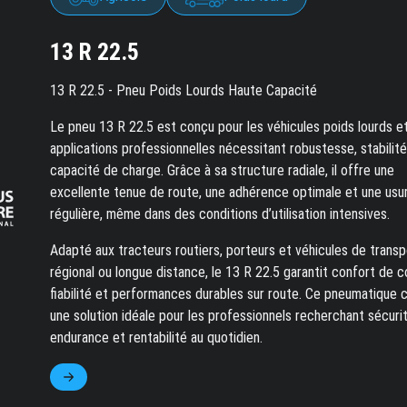
13 R 22.5
13 R 22.5 - Pneu Poids Lourds Haute Capacité
Le pneu 13 R 22.5 est conçu pour les véhicules poids lourds e
applications professionnelles nécessitant robustesse, stabilité
capacité de charge. Grâce à sa structure radiale, il offre une
excellente tenue de route, une adhérence optimale et une usu
régulière, même dans des conditions d’utilisation intensives.
Adapté aux tracteurs routiers, porteurs et véhicules de transp
régional ou longue distance, le 13 R 22.5 garantit confort de c
fiabilité et performances durables sur route. Ce pneumatique 
une solution idéale pour les professionnels recherchant sécurit
endurance et rentabilité au quotidien.