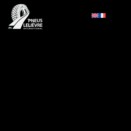
Accueil
/
Vulcanisation