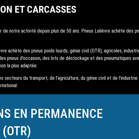
ION ET CARCASSES
 de notre activité depuis plus de 50 ans. Pneus Lelièvre achète des pneu
re achète des pneus poids lourds, génie civil (OTR), agricoles, industriel
des pneus d’occasion, des lots de déstockage et des pneumatiques av
ion la plus adaptée.
 secteurs du transport, de l’agriculture, du génie civil et de l’industr
rnational.
NS EN PERMANENCE
 (OTR)