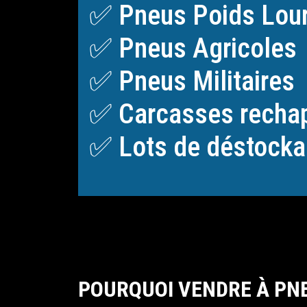
✅ Pneus Poids Lou
✅ Pneus Agricoles
✅ Pneus Militaires
✅ Carcasses recha
✅ Lots de déstockag
POURQUOI VENDRE À PNE