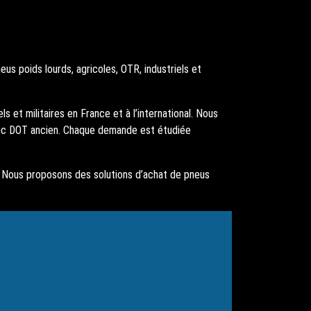
s poids lourds, agricoles, OTR, industriels et
s et militaires en France et à l’international. Nous
ec DOT ancien. Chaque demande est étudiée
ie. Nous proposons des solutions d’achat de pneus