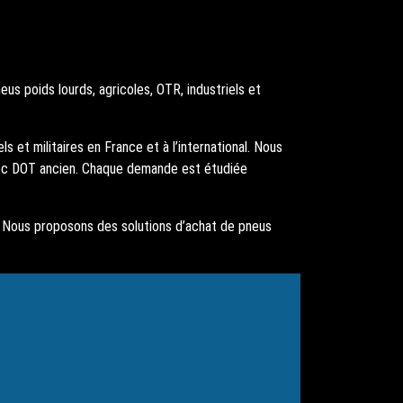
s poids lourds, agricoles, OTR, industriels et
s et militaires en France et à l’international. Nous
ec DOT ancien. Chaque demande est étudiée
ie. Nous proposons des solutions d’achat de pneus