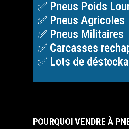
✅ Pneus Poids Lou
✅ Pneus Agricoles
✅ Pneus Militaires
✅ Carcasses recha
✅ Lots de déstockag
POURQUOI VENDRE À PNE