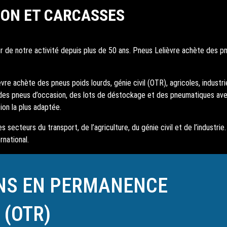
ION ET CARCASSES
 de notre activité depuis plus de 50 ans. Pneus Lelièvre achète des pneu
re achète des pneus poids lourds, génie civil (OTR), agricoles, industriel
des pneus d’occasion, des lots de déstockage et des pneumatiques av
ion la plus adaptée.
 secteurs du transport, de l’agriculture, du génie civil et de l’industr
rnational.
NS EN PERMANENCE
 (OTR)