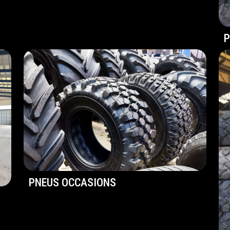
P
PNEUS OCCASIONS