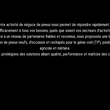
tre activité de négoce de pneus nous permet de répondre rapidement
fficacement à tous vos besoins, quels que soient vos secteurs d’activit
ce à un réseau de partenaires fiables et reconnus, nous proposons une l
on de pneus neufs, d’occasion et rechapés pour le génie civil (TP), poids
agricole et militaire.
 privilégions des solutions alliant qualité, performance et maîtrise des c