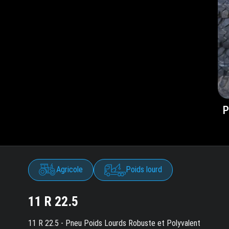
P
Agricole
Poids lourd
11 R 22.5
11 R 22.5 - Pneu Poids Lourds Robuste et Polyvalent