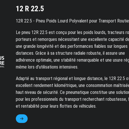
12 R 22.5
12R 22.5 - Pneu Poids Lourd Polyvalent pour Transport Routie
Le pneu 12R 22.5 est conçu pour les poids lourds, tracteurs ro
porteurs et remorques nécessitant une excellente capacité d
une grande longévité et des performances fiables sur longues
distances. Grâce à sa structure radiale robuste, il assure une
adhérence optimale, une stabilité remarquable et une usure rég
même lors d'utilisations intensives.
Adapté au transport régional et longue distance, le 12R 22.5 o
excellent rendement kilométrique, une consommation maîtrisé
haut niveau de sécurité. Ce pneumatique constitue une solutio
pour les professionnels du transport recherchant robustesse, fi
et rentabilité pour leurs flottes de véhicules.