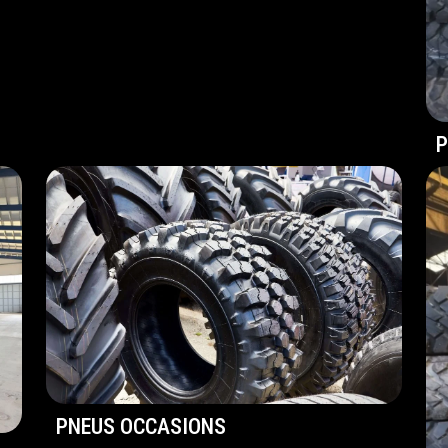
P
PNEUS OCCASIONS