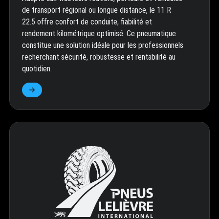
de transport régional ou longue distance, le 11 R
22.5 offre confort de conduite, fiabilité et
rendement kilométrique optimisé. Ce pneumatique
constitue une solution idéale pour les professionnels
recherchant sécurité, robustesse et rentabilité au
quotidien.