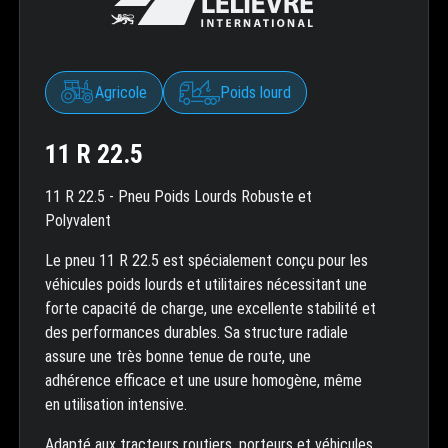
Agricole
Poids lourd
11 R 22.5
11 R 22.5 - Pneu Poids Lourds Robuste et
Polyvalent
Le pneu 11 R 22.5 est spécialement conçu pour les
véhicules poids lourds et utilitaires nécessitant une
forte capacité de charge, une excellente stabilité et
des performances durables. Sa structure radiale
assure une très bonne tenue de route, une
adhérence efficace et une usure homogène, même
en utilisation intensive.
Adapté aux tracteurs routiers, porteurs et véhicules