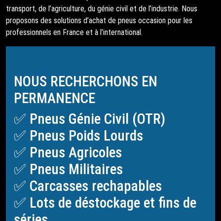
transport, de l’agriculture, du génie civil et de l’industrie. Nous
proposons des solutions d’achat de pneus occasion pour les
professionnels en France et à l’international.
NOUS RECHERCHONS EN
PERMANENCE
✅ Pneus Génie Civil (OTR)
✅ Pneus Poids Lourds
✅ Pneus Agricoles
✅ Pneus Militaires
✅ Carcasses rechapables
✅ Lots de déstockage et fins de
séries