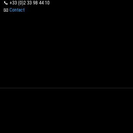
📞 +33 (0)2 33 98 44 10
📧
Contact