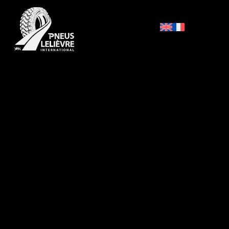
Accueil
/
Achat de Pneus