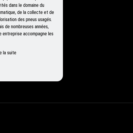
vités dans le domaine du
matique, de la collecte et de
alorisation des pneus usagés.
is de nombreuses années,
e entreprise accompagne les
e la suite