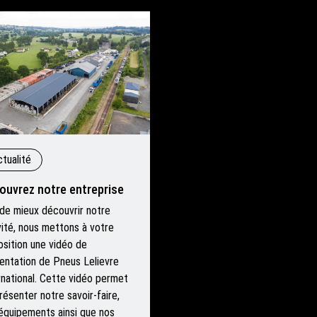
tualité
ouvrez notre entreprise
 de mieux découvrir notre
vité, nous mettons à votre
osition une vidéo de
entation de Pneus Lelievre
rnational. Cette vidéo permet
résenter notre savoir-faire,
équipements ainsi que nos