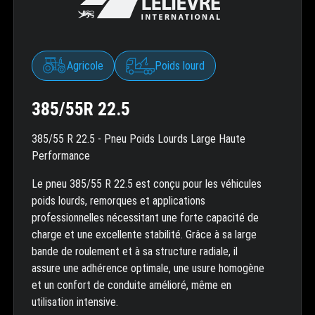
Agricole
Poids lourd
385/55R 22.5
385/55 R 22.5 - Pneu Poids Lourds Large Haute
Performance
Le pneu 385/55 R 22.5 est conçu pour les véhicules
poids lourds, remorques et applications
professionnelles nécessitant une forte capacité de
charge et une excellente stabilité. Grâce à sa large
bande de roulement et à sa structure radiale, il
assure une adhérence optimale, une usure homogène
et un confort de conduite amélioré, même en
utilisation intensive.