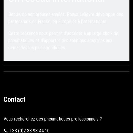
Depuis de nombreuses années, Pneus Lelièvre développe des
partenariats en France, en Europe et à l’international.
Cette présence nous permet d’accéder à un large choix de
pneumatiques et d’apporter des solutions adaptées aux
demandes les plus spécifiques.
Contact
Vous recherchez des pneumatiques professionnels ?
📞 +33 (0)2 33 98 44 10