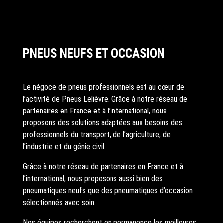
PNEUS NEUFS ET OCCASION
Le négoce de pneus professionnels est au cœur de
l’activité de Pneus Lelièvre. Grâce à notre réseau de
partenaires en France et à l’international, nous
proposons des solutions adaptées aux besoins des
professionnels du transport, de l’agriculture, de
l’industrie et du génie civil.
Grâce à notre réseau de partenaires en France et à
l’international, nous proposons aussi bien des
pneumatiques neufs que des pneumatiques d’occasion
sélectionnés avec soin.
Nos équipes recherchent en permanence les meilleures