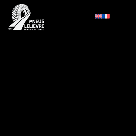
Accueil
/
Négoce pneus