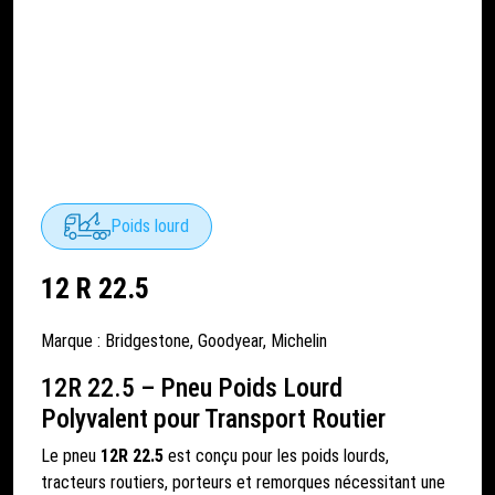
Poids lourd
12 R 22.5
Marque :
Bridgestone
,
Goodyear
,
Michelin
12R 22.5 – Pneu Poids Lourd
Polyvalent pour Transport Routier
Le pneu
12R 22.5
est conçu pour les poids lourds,
tracteurs routiers, porteurs et remorques nécessitant une