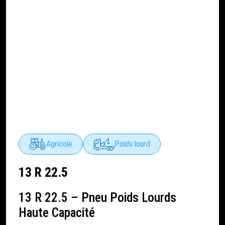
Agricole
Poids lourd
13 R 22.5
13 R 22.5 – Pneu Poids Lourds
Haute Capacité