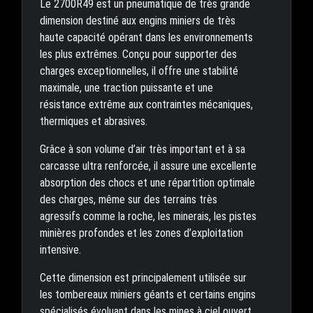
Le 2700R49 est un pneumatique de très grande
dimension destiné aux engins miniers de très
haute capacité opérant dans les environnements
les plus extrêmes. Conçu pour supporter des
charges exceptionnelles, il offre une stabilité
maximale, une traction puissante et une
résistance extrême aux contraintes mécaniques,
thermiques et abrasives.
Grâce à son volume d’air très important et à sa
carcasse ultra renforcée, il assure une excellente
absorption des chocs et une répartition optimale
des charges, même sur des terrains très
agressifs comme la roche, les minerais, les pistes
minières profondes et les zones d’exploitation
intensive.
Cette dimension est principalement utilisée sur
les tombereaux miniers géants et certains engins
spécialisés évoluant dans les mines à ciel ouvert.