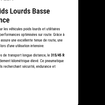
ids Lourds Basse
nce
 les véhicules poids lourds et utilitaires
t performances optimisées sur route. Grâce à
il assure une excellente tenue de route, une
s d’une utilisation intensive.
es de transport longue distance, le
315/45 R
ndement kilométrique élevé. Ce pneumatique
els recherchant sécurité, endurance et