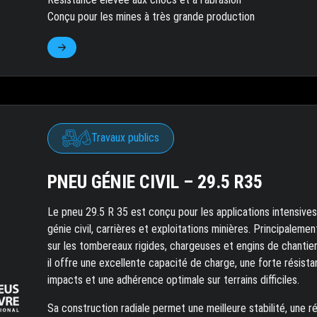
Conçu pour les mines à très grande production
Travaux publics
PNEU GÉNIE CIVIL – 29.5 R35
Le pneu 29.5 R 35 est conçu pour les applications intensives
génie civil, carrières et exploitations minières. Principalement
sur les tombereaux rigides, chargeuses et engins de chantier
il offre une excellente capacité de charge, une forte résist
impacts et une adhérence optimale sur terrains difficiles.
Sa construction radiale permet une meilleure stabilité, une r