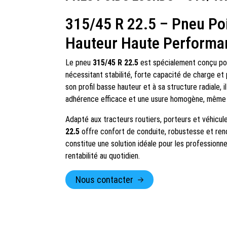
315/45 R 22.5 – Pneu Po
Hauteur Haute Performa
Le pneu
315/45 R 22.5
est spécialement conçu pour
nécessitant stabilité, forte capacité de charge e
son profil basse hauteur et à sa structure radiale, 
adhérence efficace et une usure homogène, même lor
Adapté aux tracteurs routiers, porteurs et véhicul
22.5
offre confort de conduite, robustesse et re
constitue une solution idéale pour les professionn
rentabilité au quotidien.
Nous contacter