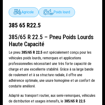
Agricole
Poids lourd
385 65 R22.5
385/65 R 22.5 – Pneu Poids Lourds
Haute Capacité
Le pneu
385/65 R 22.5
est spécialement conçu pour les
véhicules poids lourds, remorques et applications
professionnelles nécessitant une très forte capacité de
charge et une excellente stabilité. Grâce à sa large bande
de roulement et à sa structure radiale, il offre une
adhérence optimale, une usure homogène et un confort de
conduite amélioré.
Adapté au transport routier, aux semi-remorques, véhicules
de distribution et usages intensifs, le
385/65 R 22.5