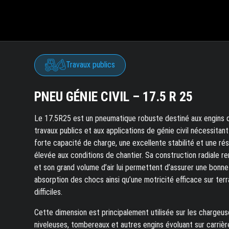
Travaux publics
PNEU GÉNIE CIVIL – 17.5 R 25
Le 17.5R25 est un pneumatique robuste destiné aux engins 
travaux publics et aux applications de génie civil nécessitan
forte capacité de charge, une excellente stabilité et une ré
élevée aux conditions de chantier. Sa construction radiale r
et son grand volume d’air lui permettent d’assurer une bonne
absorption des chocs ainsi qu’une motricité efficace sur terr
difficiles.
Cette dimension est principalement utilisée sur les chargeus
niveleuses, tombereaux et autres engins évoluant sur carrièr