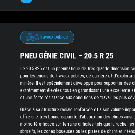
Travaux publics
PNEU GÉNIE CIVIL – 20.5 R 25
Le 20.5R25 est un pneumatique de très grande dimension c
pour les engins de travaux publics, de carrière et d’exploitat
minière. Il est spécialement développé pour supporter des 
extrêmement élevées tout en garantissant une excellente st
et une forte résistance aux conditions de travail les plus sév
Grâce à sa structure radiale renforcée et à son volume import
offre une très bonne capacité d’absorption des chocs ainsi 
motricité efficace sur terrains difficiles tels que la roche, les
abrasifs, les zones boueuses ou les pistes de chantier intensi