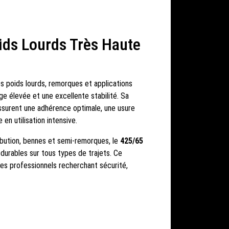
ids Lourds Très Haute
s poids lourds, remorques et applications
e élevée et une excellente stabilité. Sa
assurent une adhérence optimale, une usure
en utilisation intensive.
ribution, bennes et semi-remorques, le
425/65
durables sur tous types de trajets. Ce
s professionnels recherchant sécurité,