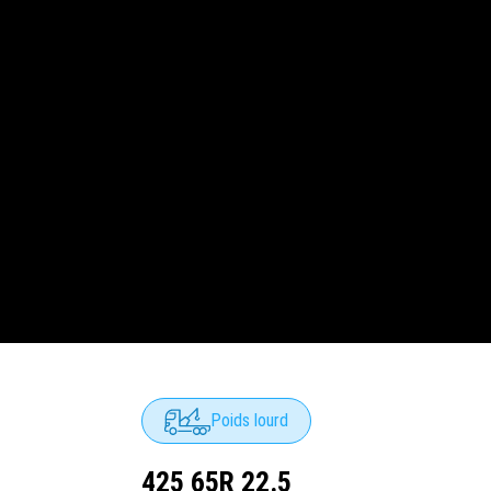
Poids lourd
425 65R 22.5