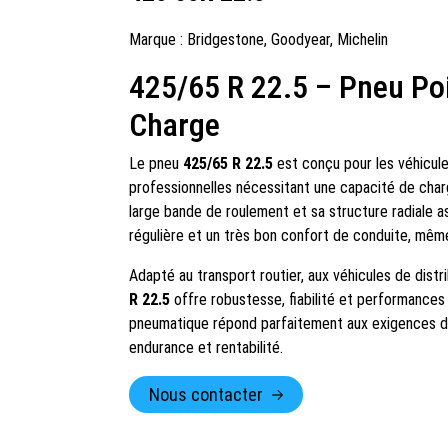
Marque :
Bridgestone
,
Goodyear
,
Michelin
425/65 R 22.5 – Pneu Po
Charge
Le pneu
425/65 R 22.5
est conçu pour les véhicule
professionnelles nécessitant une capacité de charg
large bande de roulement et sa structure radiale 
régulière et un très bon confort de conduite, même 
Adapté au transport routier, aux véhicules de dist
R 22.5
offre robustesse, fiabilité et performances 
pneumatique répond parfaitement aux exigences de
endurance et rentabilité.
Nous contacter