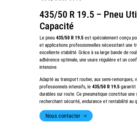
435/50 R 19.5 – Pneu Uti
Capacité
Le pneu
435/50 R 19.5
est spécialement conçu pour
et applications professionnelles nécessitant une t
excellente stabilité. Grâce à sa large bande de roul
adhérence optimale, une usure régulière et un conf
intensive.
Adapté au transport routier, aux semi-remorques, v
professionnels intensifs, le
435/50 R 19.5
garantit
durables sur route. Ce pneumatique constitue une s
recherchant sécurité, endurance et rentabilité au q
Nous contacter