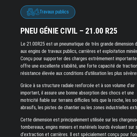
Travaux publics
PNEU GÉNIE CIVIL – 21.00 R25
Le 21.00R25 est un pneumatique de très grande dimension d
aux engins de travaux publics, carrières et exploitation miniè
Conçu pour supporter des charges extrêmement importantes,
offre une excellente stabilité, une forte capacité de tractio
résistance élevée aux conditions d’utilisation les plus sévère
Grâce à sa structure radiale renforcée et à son volume d’air
important, il assure une bonne absorption des chocs et une
motricité fiable sur terrains difficiles tels que la roche, les so
abrasifs, les pistes de chantier ou les zones industrielles ex
Cette dimension est principalement utilisée sur les chargeus
tombereaux, engins miniers et matériels lourds évoluant sur 
d’extraction et carrières. Il est spécialement conçu pour fo