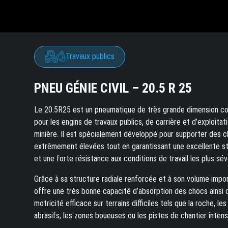
Travaux publics
PNEU GÉNIE CIVIL – 20.5 R 25
Le 20.5R25 est un pneumatique de très grande dimension c
pour les engins de travaux publics, de carrière et d’exploitat
minière. Il est spécialement développé pour supporter des 
extrêmement élevées tout en garantissant une excellente st
et une forte résistance aux conditions de travail les plus sév
Grâce à sa structure radiale renforcée et à son volume import
offre une très bonne capacité d’absorption des chocs ainsi 
motricité efficace sur terrains difficiles tels que la roche, les
abrasifs, les zones boueuses ou les pistes de chantier intensi