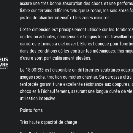
assure une très bonne absorption des chocs et une perfor
fiable sur terrains difficiles tels que la roche, les sols abrasifs
pistes de chantier intensif et les zones minières.
Cette dimension est principalement utilisée sur les tombere
rigides ou articulés, chargeuses et engins lourds travaillant e
carrières et mines à ciel ouvert. Elle est conçue pour foncti
dans des conditions où les contraintes mécaniques, thermiq
d’usure sont particulièrement élevées.
Le 18.00R33 est disponible en différentes sculptures adapt
usages roche, traction ou mixtes chantier. Sa carcasse ultra
renforcée garantit une excellente résistance aux coupures, 
chocs et à l’échauffement, assurant une longue durée de vie
utilisation intensive.
Points forts:
Très haute capacité de charge