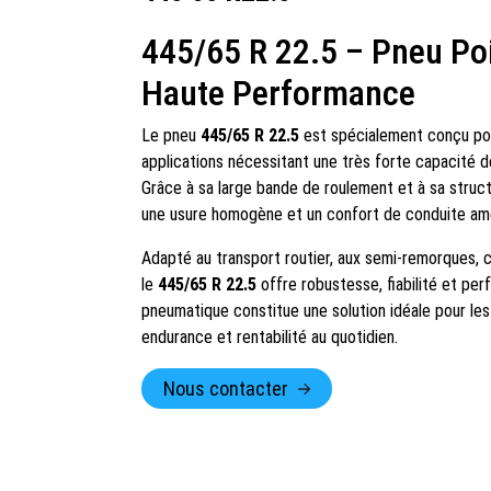
445/65 R 22.5 – Pneu Po
Haute Performance
Le pneu
445/65 R 22.5
est spécialement conçu pou
applications nécessitant une très forte capacité de
Grâce à sa large bande de roulement et à sa struct
une usure homogène et un confort de conduite amél
Adapté au transport routier, aux semi-remorques, c
le
445/65 R 22.5
offre robustesse, fiabilité et pe
pneumatique constitue une solution idéale pour les
endurance et rentabilité au quotidien.
Nous contacter