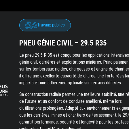
Travaux publics
PNEU GÉNIE CIVIL – 29.5 R35
Le pneu 29.5 R 35 est conçu pour les applications intensives
génie civil, carrières et exploitations minières. Principalement
sur les tombereaux rigides, chargeuses et engins de chantier
il offre une excellente capacité de charge, une forte résist
impacts et une adhérence optimale sur terrains difficiles.
Sa construction radiale permet une meilleure stabilité, une r
de l’usure et un confort de conduite amélioré, même lors
d’utilisations prolongées. Adapté aux environnements exigea
que les carrières, mines et chantiers de terrassement, le 29
garantit performance, sécurité et longévité pour les profess
recherchant fiabilité et rendement.