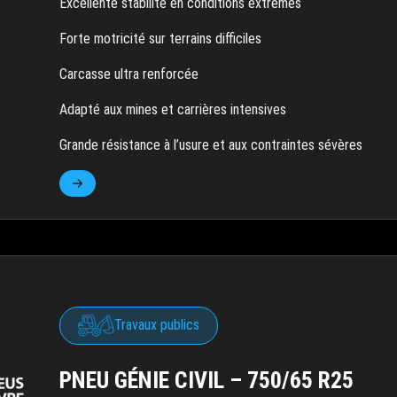
Excellente stabilité en conditions extrêmes
Forte motricité sur terrains difficiles
Carcasse ultra renforcée
Adapté aux mines et carrières intensives
Grande résistance à l’usure et aux contraintes sévères
Travaux publics
PNEU GÉNIE CIVIL – 750/65 R25