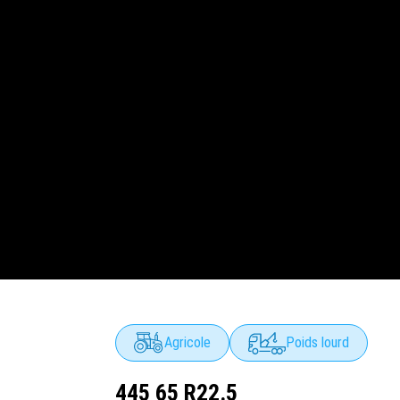
Agricole
Poids lourd
445 65 R22.5