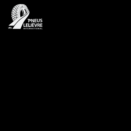
Accueil
/
Faut-il un volume minimum pour une collecte ?